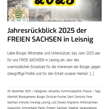
Jahresrückblick 2025 der
FREIEN SACHSEN in Leisnig
Liebe Bürger, Mitstreiter und Unterstützer, das Jahr 2025 war
für uns FREIE SACHSEN in Leisnig ein Jahr des
unermüdlichen Einsatzes für die Interessen der Bürger, gegen
übergriffige Politik und für den Erhalt unserer Heimat. […]
29. Dezember 2025
|
Kategorien:
Aktuelles
,
Kommunalpolitik
,
Presse
|
Tags:
Altenhof
,
Blockparteien
,
Bürger
,
Christian Fischer
,
Dierk Zienicke
,
Freie
Sachsen
,
Kreisrat
,
Kreistag
,
Leisnig
,
Lutz Giesen
,
Migration
,
Mittelsachsen
,
Opposition
,
Ortsverband
,
Partei
,
Protest
,
Sachsen
,
Stadtrat
,
Veranstaltung
,