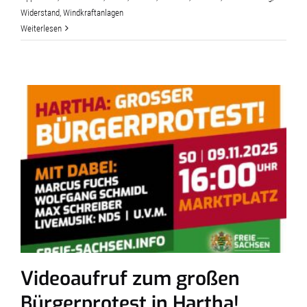
Widerstand
,
Windkraftanlagen
Weiterlesen
Videoaufruf zum großen
Bürgerprotest in Hartha!