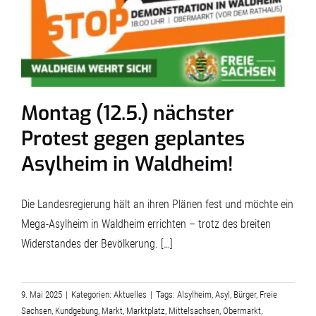
Montag (12.5.) nächster
Protest gegen geplantes
Asylheim in Waldheim!
Die Landesregierung hält an ihren Plänen fest und möchte ein
Mega-Asylheim in Waldheim errichten – trotz des breiten
Widerstandes der Bevölkerung. […]
9. Mai 2025
|
Kategorien:
Aktuelles
|
Tags:
Alsylheim
,
Asyl
,
Bürger
,
Freie
Sachsen
,
Kundgebung
,
Markt
,
Marktplatz
,
Mittelsachsen
,
Obermarkt
,