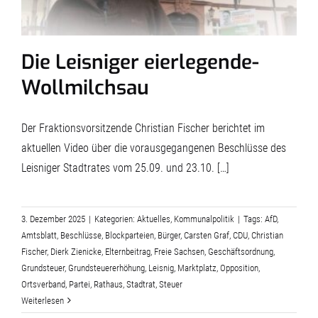
Die Leisniger eierlegende-
Wollmilchsau
Der Fraktionsvorsitzende Christian Fischer berichtet im
aktuellen Video über die vorausgegangenen Beschlüsse des
Leisniger Stadtrates vom 25.09. und 23.10. […]
3. Dezember 2025
|
Kategorien:
Aktuelles
,
Kommunalpolitik
|
Tags:
AfD
,
Amtsblatt
,
Beschlüsse
,
Blockparteien
,
Bürger
,
Carsten Graf
,
CDU
,
Christian
Fischer
,
Dierk Zienicke
,
Elternbeitrag
,
Freie Sachsen
,
Geschäftsordnung
,
Grundsteuer
,
Grundsteuererhöhung
,
Leisnig
,
Marktplatz
,
Opposition
,
Ortsverband
,
Partei
,
Rathaus
,
Stadtrat
,
Steuer
Weiterlesen