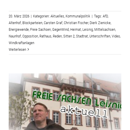
20. März 2026
|
Kategorien:
Aktuelles
,
Kommunalpolitik
|
Tags:
AfD
,
Altenhof
,
Blockparteien
,
Carsten Graf
,
Christian Fischer
,
Dierk Zienicke
,
Energiewende
,
Freie Sachsen
,
GegenWind
,
Heimat
,
Leisnig
,
Mittelsachsen
,
Naunhof
,
Opposition
,
Rathaus
,
Reden
,
Sitten 2
,
Stadtrat
,
Unterschriften
,
Video
,
Windkraftanlagen
Weiterlesen