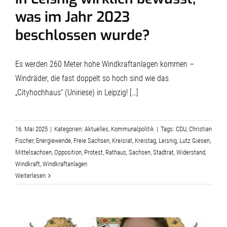
was im Jahr 2023
beschlossen wurde?
Es werden 260 Meter hohe Windkraftanlagen kommen –
Windräder, die fast doppelt so hoch sind wie das
„Cityhochhaus“ (Uniriese) in Leipzig! […]
16. Mai 2025
|
Kategorien:
Aktuelles
,
Kommunalpolitik
|
Tags:
CDU
,
Christian
Fischer
,
Energiewende
,
Freie Sachsen
,
Kreisrat
,
Kreistag
,
Leisnig
,
Lutz Giesen
,
Mittelsachsen
,
Opposition
,
Protest
,
Rathaus
,
Sachsen
,
Stadtrat
,
Widerstand
,
Windkraft
,
Windkraftanlagen
Weiterlesen