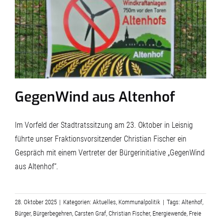
GegenWind aus Altenhof
Im Vorfeld der Stadtratssitzung am 23. Oktober in Leisnig
führte unser Fraktionsvorsitzender Christian Fischer ein
Gespräch mit einem Vertreter der Bürgerinitiative „GegenWind
aus Altenhof“.
28. Oktober 2025
|
Kategorien:
Aktuelles
,
Kommunalpolitik
|
Tags:
Altenhof
,
Bürger
,
Bürgerbegehren
,
Carsten Graf
,
Christian Fischer
,
Energiewende
,
Freie