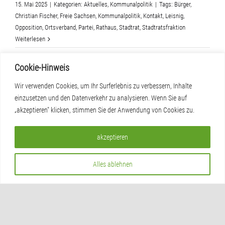
15. Mai 2025
|
Kategorien:
Aktuelles
,
Kommunalpolitik
|
Tags:
Bürger
,
Christian Fischer
,
Freie Sachsen
,
Kommunalpolitik
,
Kontakt
,
Leisnig
,
Opposition
,
Ortsverband
,
Partei
,
Rathaus
,
Stadtrat
,
Stadtratsfraktion
Weiterlesen
Cookie-Hinweis
Wir verwenden Cookies, um Ihr Surferlebnis zu verbessern, Inhalte
einzusetzen und den Datenverkehr zu analysieren. Wenn Sie auf
„akzeptieren" klicken, stimmen Sie der Anwendung von Cookies zu.
akzeptieren
Alles ablehnen
Mit Schwung ins neue Jahr