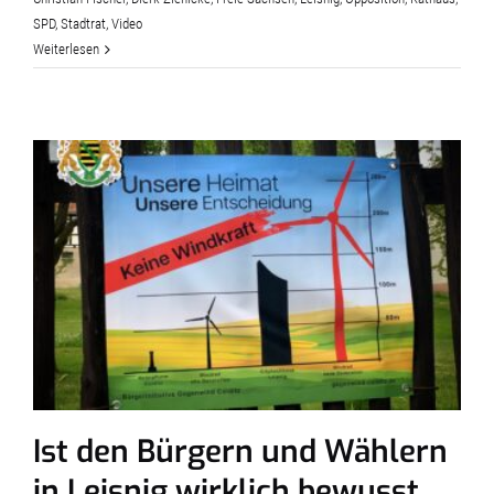
SPD
,
Stadtrat
,
Video
Weiterlesen
Ist den Bürgern und Wählern
in Leisnig wirklich bewusst,