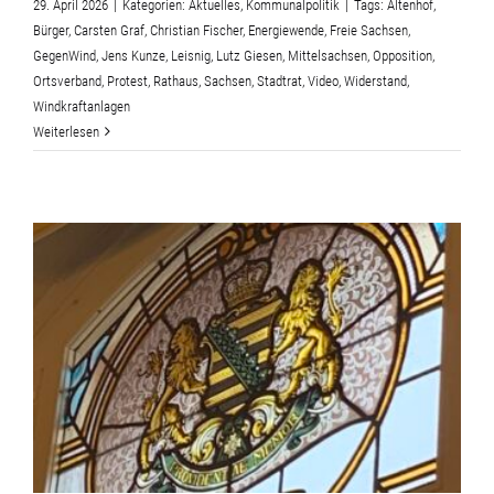
29. April 2026
|
Kategorien:
Aktuelles
,
Kommunalpolitik
|
Tags:
Altenhof
,
Bürger
,
Carsten Graf
,
Christian Fischer
,
Energiewende
,
Freie Sachsen
,
GegenWind
,
Jens Kunze
,
Leisnig
,
Lutz Giesen
,
Mittelsachsen
,
Opposition
,
Ortsverband
,
Protest
,
Rathaus
,
Sachsen
,
Stadtrat
,
Video
,
Widerstand
,
Windkraftanlagen
Weiterlesen