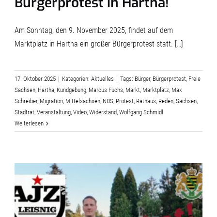
Bürgerprotest in Hartha!
Am Sonntag, den 9. November 2025, findet auf dem
Marktplatz in Hartha ein großer Bürgerprotest statt. […]
17. Oktober 2025
|
Kategorien:
Aktuelles
|
Tags:
Bürger
,
Bürgerprotest
,
Freie
Sachsen
,
Hartha
,
Kundgebung
,
Marcus Fuchs
,
Markt
,
Marktplatz
,
Max
Schreiber
,
Migration
,
Mittelsachsen
,
NDS
,
Protest
,
Rathaus
,
Reden
,
Sachsen
,
Stadtrat
,
Veranstaltung
,
Video
,
Widerstand
,
Wolfgang Schmidl
Weiterlesen