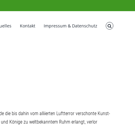
uelles
Kontakt
Impressum & Datenschutz
die bis dahin vom alliierten Luftterror ver­schonte Kunst-
n und Könige zu weltbekanntem Ruhm erlangt, verlor