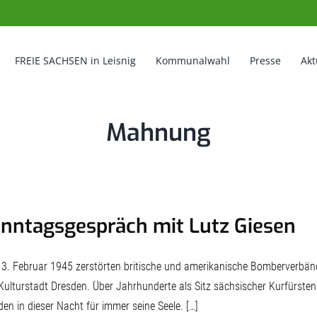
FREIE SACHSEN in Leisnig
Kommunalwahl
Presse
Akt
Mahnung
nntagsgespräch mit Lutz Giesen
3. Februar 1945 zerstörten britische und amerikanische Bomberverbände 
Kulturstadt Dresden. Über Jahr­hunderte als Sitz sächsischer Kurfürste
den in dieser Nacht für immer seine Seele. […]