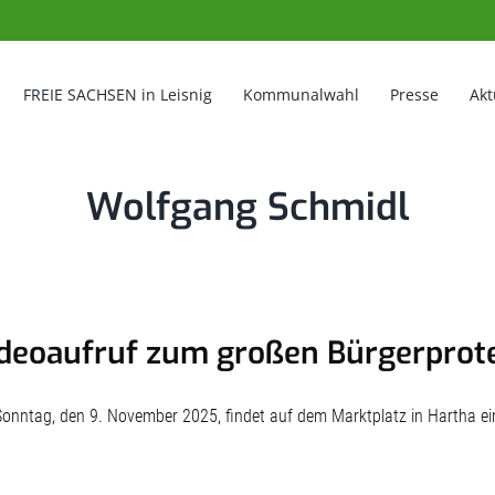
FREIE SACHSEN in Leisnig
Kommunalwahl
Presse
Akt
Wolfgang Schmidl
deoaufruf zum großen Bürgerprote
onntag, den 9. November 2025, findet auf dem Marktplatz in Hartha ein 