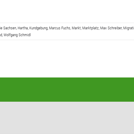
ie Sachsen
,
Hartha
,
Kundgebung
,
Marcus Fuchs
,
Markt
,
Marktplatz
,
Max Schreiber
,
Migrat
nd
,
Wolfgang Schmidl