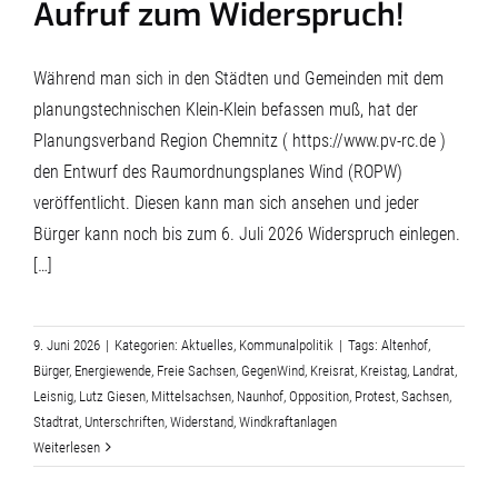
Aufruf zum Widerspruch!
Während man sich in den Städten und Gemeinden mit dem
planungstechnischen Klein-Klein befassen muß, hat der
Planungsverband Region Chemnitz ( https://www.pv-rc.de )
den Entwurf des Raumordnungsplanes Wind (ROPW)
veröffentlicht. Diesen kann man sich ansehen und jeder
Bürger kann noch bis zum 6. Juli 2026 Widerspruch einlegen.
[…]
9. Juni 2026
|
Kategorien:
Aktuelles
,
Kommunalpolitik
|
Tags:
Altenhof
,
Bürger
,
Energiewende
,
Freie Sachsen
,
GegenWind
,
Kreisrat
,
Kreistag
,
Landrat
,
Leisnig
,
Lutz Giesen
,
Mittelsachsen
,
Naunhof
,
Opposition
,
Protest
,
Sachsen
,
Stadtrat
,
Unterschriften
,
Widerstand
,
Windkraftanlagen
Weiterlesen