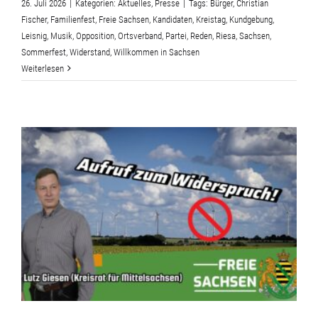
26. Juli 2026
|
Kategorien:
Aktuelles
,
Presse
|
Tags:
Bürger
,
Christian
Fischer
,
Familienfest
,
Freie Sachsen
,
Kandidaten
,
Kreistag
,
Kundgebung
,
Leisnig
,
Musik
,
Opposition
,
Ortsverband
,
Partei
,
Reden
,
Riesa
,
Sachsen
,
Sommerfest
,
Widerstand
,
Willkommen in Sachsen
Weiterlesen