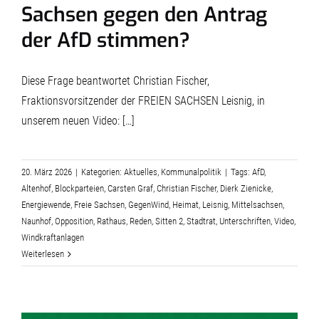
Sachsen gegen den Antrag
der AfD stimmen?
Diese Frage beantwortet Christian Fischer,
Fraktionsvorsitzender der FREIEN SACHSEN Leisnig, in
unserem neuen Video: […]
20. März 2026
|
Kategorien:
Aktuelles
,
Kommunalpolitik
|
Tags:
AfD
,
Altenhof
,
Blockparteien
,
Carsten Graf
,
Christian Fischer
,
Dierk Zienicke
,
Energiewende
,
Freie Sachsen
,
GegenWind
,
Heimat
,
Leisnig
,
Mittelsachsen
,
Naunhof
,
Opposition
,
Rathaus
,
Reden
,
Sitten 2
,
Stadtrat
,
Unterschriften
,
Video
,
Windkraftanlagen
Weiterlesen