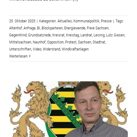
25. Oktober 2025
|
Kategorien:
Aktuelles
,
Kommunalpolitik
,
Presse
|
Tags:
Altenhof
,
Anfrage
,
BI
,
Blockparteien
,
Energiewende
,
Freie Sachsen
,
GegenWind
,
Grundsatzrede
,
Kreisrat
,
Kreistag
,
Landrat
,
Leisnig
,
Lutz Giesen
,
Mittelsachsen
,
Naunhof
,
Opposition
,
Protest
,
Sachsen
,
Stadtrat
,
Unterschriften
,
Video
,
Widerstand
,
Windkraftanlagen
Weiterlesen