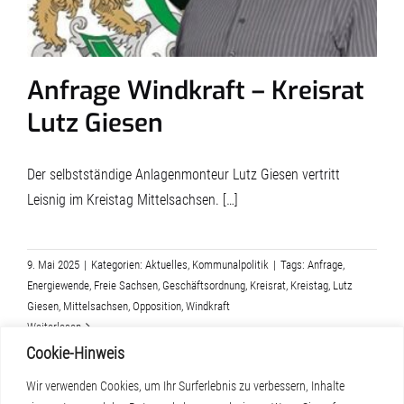
Anfrage Windkraft – Kreisrat
Lutz Giesen
Der selbstständige Anlagenmonteur Lutz Giesen vertritt
Leisnig im Kreistag Mittelsachsen. […]
9. Mai 2025
|
Kategorien:
Aktuelles
,
Kommunalpolitik
|
Tags:
Anfrage
,
Energiewende
,
Freie Sachsen
,
Geschäftsordnung
,
Kreisrat
,
Kreistag
,
Lutz
Giesen
,
Mittelsachsen
,
Opposition
,
Windkraft
Weiterlesen
Cookie-Hinweis
Wir verwenden Cookies, um Ihr Surferlebnis zu verbessern, Inhalte