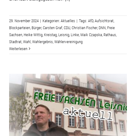
29. November 2024
|
Kategorien:
Aktuelles
|
Tags:
AfD
,
Aufsichtsrat
,
Blockparteien
,
Bürger
,
Carsten Graf
,
CDU
,
Christian Fischer
,
DNN
,
Freie
Sachsen
,
Heike Wittig
,
Kreistag
,
Leisnig
,
Linke
,
Maik Czapska
,
Rathaus
,
Stadtrat
,
Wahl
,
Wahlergebnis
,
Wählervereinigung
Weiterlesen