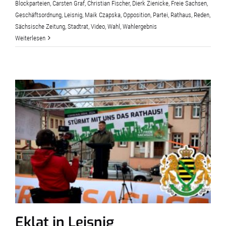
Blockparteien
,
Carsten Graf
,
Christian Fischer
,
Dierk Zienicke
,
Freie Sachsen
,
Geschäftsordnung
,
Leisnig
,
Maik Czapska
,
Opposition
,
Partei
,
Rathaus
,
Reden
,
Sächsische Zeitung
,
Stadtrat
,
Video
,
Wahl
,
Wahlergebnis
Weiterlesen
Eklat in Leisnig