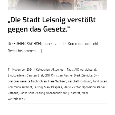
„Die Stadt Leisnig verstößt
gegen das Gesetz.“
Die FREIEN SACHSEN haben von der Kommunalaufsicht
Recht bekommen, […]
11. November 2024
|
Kategorien:
Aktuelles
|
Tags:
AfD
,
Aufsichtsrat
,
Blockparteien
,
Carsten Graf
,
CDU
,
Christian Fischer
,
Dierk Zienicke
,
DNN
,
Dresdner neueste Nachrichten
,
Freie Sachsen
,
Geschäftsordnung
,
Kandidaten
,
Kommunalaufsicht
,
Leisnig
,
Maik Czapska
,
Mario Richter
,
Opposition
,
Partei
,
Rathaus
,
Sächsische Zeitung
,
Sonnenblick
,
SPD
,
Stadtrat
,
Wahl
Weiterlesen