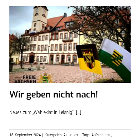
Wir geben nicht nach!
Neues zum „Wahleklat in Leisnig“. […]
18. September 2024
|
Kategorien:
Aktuelles
|
Tags:
Aufsichtsrat
,