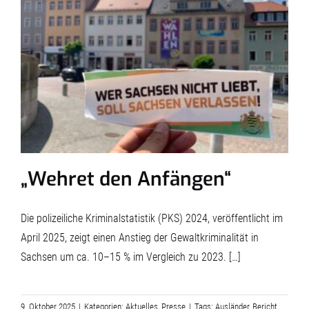
„Wehret den Anfängen“
Die polizeiliche Kriminalstatistik (PKS) 2024, veröffentlicht im
April 2025, zeigt einen Anstieg der Gewaltkriminalität in
Sachsen um ca. 10–15 % im Vergleich zu 2023. […]
9. Oktober 2025
|
Kategorien:
Aktuelles
,
Presse
|
Tags:
Ausländer
,
Bericht
,