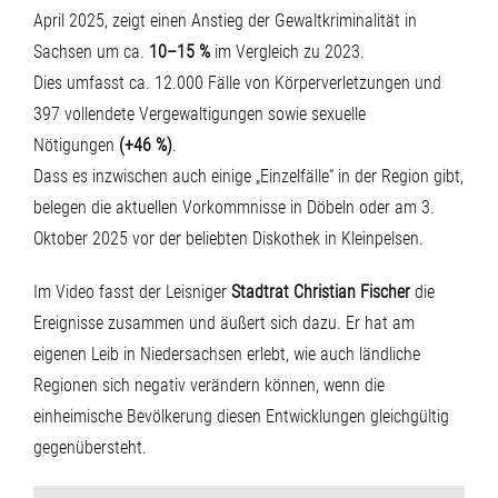
April 2025, zeigt einen Anstieg der Gewaltkriminalität in
Sachsen um ca.
10–15 %
im Vergleich zu 2023.
Dies umfasst ca. 12.000 Fälle von Körperverletzungen und
397 vollendete Vergewaltigungen sowie sexuelle
Nötigungen
(+46 %)
.
Dass es inzwischen auch einige „Einzelfälle“ in der Region gibt,
belegen die aktuellen Vorkommnisse in
Döbeln
oder am
3.
Oktober 2025
vor der beliebten Diskothek in Kleinpelsen.
Im Video fasst der Leisniger
Stadtrat Christian Fischer
die
Ereignisse zusammen und äußert sich dazu. Er hat am
eigenen Leib in Niedersachsen erlebt, wie auch ländliche
Regionen sich negativ verändern können, wenn die
einheimische Bevölkerung diesen Entwicklungen gleichgültig
gegenübersteht.