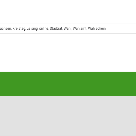
Sachsen
,
Kreistag
,
Leisnig
,
online
,
Stadtrat
,
Wahl
,
Wahlamt
,
Wahlschein