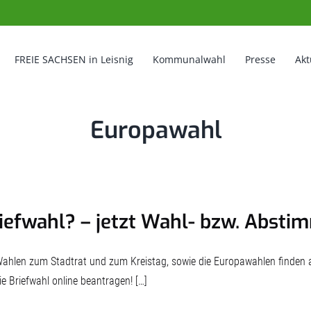
FREIE SACHSEN in Leisnig
Kommunalwahl
Presse
Akt
Europawahl
iefwahl? – jetzt Wahl- bzw. Abst
Wahlen zum Stadtrat und zum Kreistag, sowie die Europawahlen finden 
ie Briefwahl online beantragen! […]