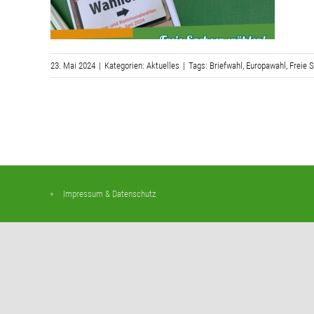
23. Mai 2024
|
Kategorien:
Aktuelles
|
Tags:
Briefwahl
,
Europawahl
,
Freie 
Impressum & Datenschutz