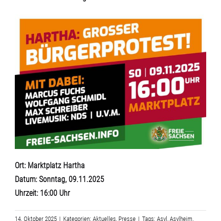
Ort: Marktplatz Hartha
Datum: Sonntag, 09.11.2025
Uhrzeit: 16:00 Uhr
14. Oktober 2025
|
Kategorien:
Aktuelles
,
Presse
|
Tags:
Asyl
,
Asylheim
,