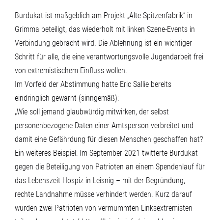
Burdukat ist maßgeblich am Projekt „Alte Spitzenfabrik“ in
Grimma beteiligt, das wiederholt mit linken Szene-Events in
Verbindung gebracht wird. Die Ablehnung ist ein wichtiger
Schritt für alle, die eine verantwortungsvolle Jugendarbeit frei
von extremistischem Einfluss wollen.
Im Vorfeld der Abstimmung hatte Eric Sallie bereits
eindringlich gewarnt (sinngemäß):
„Wie soll jemand glaubwürdig mitwirken, der selbst
personenbezogene Daten einer Amtsperson verbreitet und
damit eine Gefährdung für diesen Menschen geschaffen hat?
Ein weiteres Beispiel: Im September 2021 twitterte Burdukat
gegen die Beteiligung von Patrioten an einem Spendenlauf für
das Lebenszeit Hospiz in Leisnig – mit der Begründung,
rechte Landnahme müsse verhindert werden. Kurz darauf
wurden zwei Patrioten von vermummten Linksextremisten