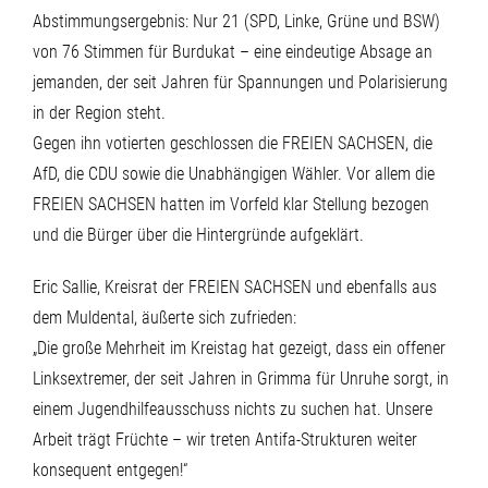
Abstimmungsergebnis: Nur 21 (SPD, Linke, Grüne und BSW)
von 76 Stimmen für Burdukat – eine eindeutige Absage an
jemanden, der seit Jahren für Spannungen und Polarisierung
in der Region steht.
Gegen ihn votierten geschlossen die FREIEN SACHSEN, die
AfD, die CDU sowie die Unabhängigen Wähler. Vor allem die
FREIEN SACHSEN hatten im Vorfeld klar Stellung bezogen
und die Bürger über die Hintergründe aufgeklärt.
Eric Sallie, Kreisrat der FREIEN SACHSEN und ebenfalls aus
dem Muldental, äußerte sich zufrieden:
„Die große Mehrheit im Kreistag hat gezeigt, dass ein offener
Linksextremer, der seit Jahren in Grimma für Unruhe sorgt, in
einem Jugendhilfeausschuss nichts zu suchen hat. Unsere
Arbeit trägt Früchte – wir treten Antifa-Strukturen weiter
konsequent entgegen!“