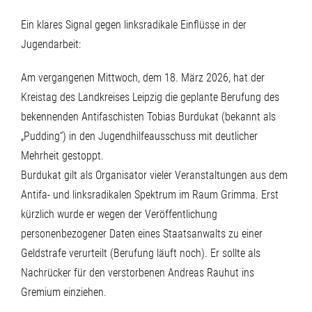
Ein klares Signal gegen linksradikale Einflüsse in der
Jugendarbeit:
Am vergangenen Mittwoch, dem 18. März 2026, hat der
Kreistag des Landkreises Leipzig die geplante Berufung des
bekennenden Antifaschisten Tobias Burdukat (bekannt als
„Pudding“) in den Jugendhilfeausschuss mit deutlicher
Mehrheit gestoppt.
Burdukat gilt als Organisator vieler Veranstaltungen aus dem
Antifa- und linksradikalen Spektrum im Raum Grimma. Erst
kürzlich wurde er wegen der Veröffentlichung
personenbezogener Daten eines Staatsanwalts zu einer
Geldstrafe verurteilt (Berufung läuft noch). Er sollte als
Nachrücker für den verstorbenen Andreas Rauhut ins
Gremium einziehen.